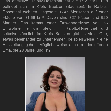
Das attraktive Ralbitz-Rosenthal hat die PLZ 1920 und
befindet sich im Kreis Bautzen (Sachsen). In Ralbitz-
Rosenthal wohnen insgesamt 1747 Menschen auf einer
Fläche von 31,69 km². Davon sind 827 Frauen und 920
Männer. Das kommt einer Einwohnerdichte von 56
Einwohner je km² gleich. In Ralbitz-Rosenthal und
selbstverständlich im Kreis Bautzen gibt es viele Orte,
etwas beieinander zu unternehmen, beispielsweise in eine
Ausstellung gehen. Möglicherweise auch mit der offenen
Ema, die 28 Jahre jung ist?