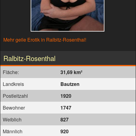
Mehr geile Erotik in Ralbitz-Rosenthal!
Ralbitz-Rosenthal
Fläche:
31,69 km²
Landkreis
Bautzen
Postleitzahl
1920
Bewohner
1747
Weiblich
827
Männlich
920