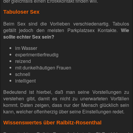
der gleichfalls einen Erotikkontakt finden will.
Tabuloser Sex
Beim Sex sind die Vorlieben verschiedenartig. Tabulos
gefällt jedoch den meisten Parkplatzsex Kontakte.
Wie
sollte echter Sex sein?
im Wasser
experimentierfreudig
reizend
mit dunkelhäutigen Frauen
schnell
intelligent
Bedeutend ist hierbei, daß man seine Vorstellungen zu
verstehen gibt, damit es nicht zu unerwarteten Vorfällen
kommt. Daten zeigen, dass nur der Mensch glücklich sein
kann, welcher offenherzig über seine Einstellungen redet.
Wissenswertes über Ralbitz-Rosenthal