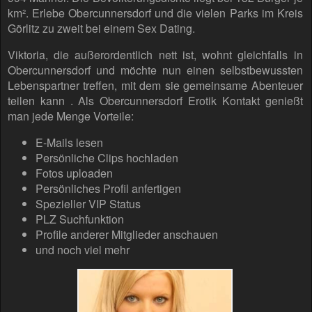
km². Erlebe Obercunnersdorf und die vielen Parks im Kreis
Görlitz zu zweit bei einem Sex Dating.
Viktoria, die außerordentlich nett ist, wohnt gleichfalls in
Obercunnersdorf und möchte nun einen selbstbewussten
Lebenspartner treffen, mit dem sie gemeinsame Abenteuer
teilen kann . Als Obercunnersdorf Erotik Kontakt genießt
man jede Menge Vorteile:
E-Mails lesen
Persönliche Clips hochladen
Fotos uploaden
Persönliches Profil anfertigen
Spezieller VIP Status
PLZ Suchfunktion
Profile anderer Mitglieder anschauen
und noch viel mehr