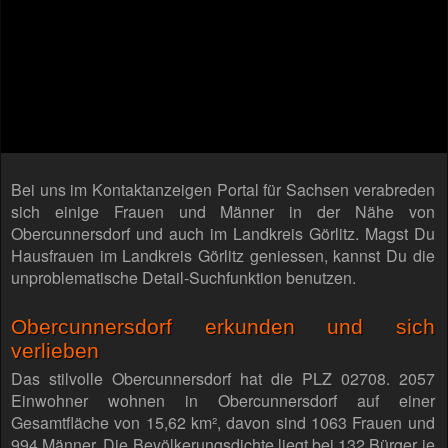
Bei uns im Kontaktanzeigen Portal für Sachsen verabreden
sich einige Frauen und Männer in der Nähe von
Obercunnersdorf und auch im Landkreis Görlitz. Magst Du
Hausfrauen im Landkreis Görlitz geniessen, kannst Du die
unproblematische Detail-Suchfunktion benutzen.
Obercunnersdorf erkunden und sich
verlieben
Das stilvolle Obercunnersdorf hat die PLZ 02708. 2057
Einwohner wohnen in Obercunnersdorf auf einer
Gesamtfläche von 15,62 km², davon sind 1063 Frauen und
994 Männer. Die Bevölkerungsdichte liegt bei 132 Bürger je