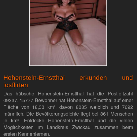
Hohenstein-Ernstthal erkunden und
losflirten
Das hübsche Hohenstein-Ernstthal hat die Postleitzahl
09337. 15777 Bewohner hat Hohenstein-Ernstthal auf einer
Fläche von 18,33 km², davon 8085 weiblich und 7692
männlich. Die Bevölkerungsdichte liegt bei 861 Menschen
je km². Entdecke Hohenstein-Ernstthal und die vielen
Möglichkeiten im Landkreis Zwickau zusammen beim
ersten Kennenlernen.