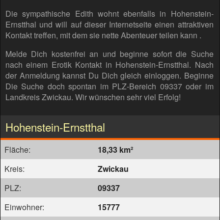
Die sympathische Edith wohnt ebenfalls in Hohenstein-
Ernstthal und will auf dieser Internetseite einen attraktiven
Kontakt treffen, mit dem sie nette Abenteuer teilen kann .
Melde Dich kostenfrei an und beginne sofort die Suche
nach einem Erotik Kontakt in Hohenstein-Ernstthal. Nach
der Anmeldung kannst Du Dich gleich einloggen. Beginne
Die Suche doch spontan im PLZ-Bereich 09337 oder im
Landkreis Zwickau. Wir wünschen sehr viel Erfolg!
Hohenstein-Ernstthal
Fläche:
18,33 km²
Kreis:
Zwickau
PLZ:
09337
Einwohner:
15777